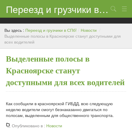
Переезд и грузчики в СПб!
Поиск
Контакты
Вы здесь :
Переезд и грузчики в СПб!
/
Новости
/
Цены
Выделенные полосы в Красноярске станут доступными для
всех водителей
Новости
Выделенные полосы в
Красноярске станут
доступными для всех водителей
Как сообщили в красноярской ГИБДД, всю следующую
неделю водители смогут безнаказанно двигаться по
полосам, выделенным для общественного транспорта.
Опубликовано в :
Новости