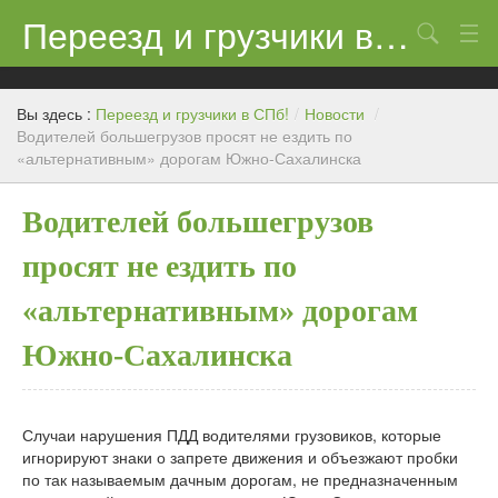
Переезд и грузчики в СПб!
Поиск
Контакты
Вы здесь :
Переезд и грузчики в СПб!
/
Новости
/
Цены
Водителей большегрузов просят не ездить по
«альтернативным» дорогам Южно-Сахалинска
Новости
Водителей большегрузов
просят не ездить по
«альтернативным» дорогам
Южно-Сахалинска
Случаи нарушения ПДД водителями грузовиков, которые
игнорируют знаки о запрете движения и объезжают пробки
по так называемым дачным дорогам, не предназначенным