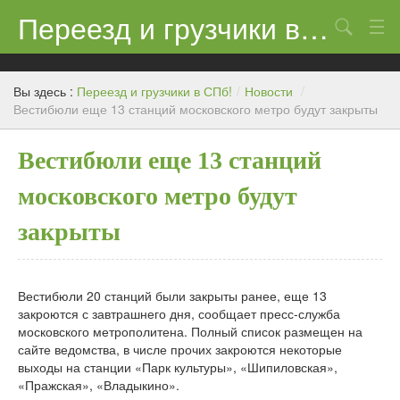
Переезд и грузчики в СПб!
Поиск
Контакты
Вы здесь :
Переезд и грузчики в СПб!
/
Новости
/
Цены
Вестибюли еще 13 станций московского метро будут закрыты
Новости
Вестибюли еще 13 станций
московского метро будут
закрыты
Вестибюли 20 станций были закрыты ранее, еще 13
закроются с завтрашнего дня, сообщает пресс-служба
московского метрополитена. Полный список размещен на
сайте ведомства, в числе прочих закроются некоторые
выходы на станции «Парк культуры», «Шипиловская»,
«Пражская», «Владыкино».