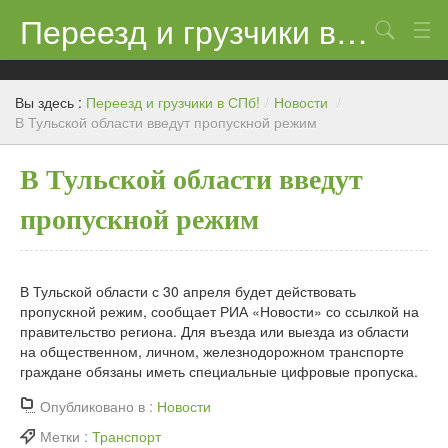
Переезд и грузчики в СПб!
Поиск
Контакты
Вы здесь :
Переезд и грузчики в СПб!
/
Новости
/
Цены
В Тульской области введут пропускной режим
Новости
В Тульской области введут
пропускной режим
В Тульской области с 30 апреля будет действовать
пропускной режим, сообщает РИА «Новости» со ссылкой на
правительство региона. Для въезда или выезда из области
на общественном, личном, железнодорожном транспорте
граждане обязаны иметь специальные цифровые пропуска.
Опубликовано в :
Новости
Метки :
Транспорт