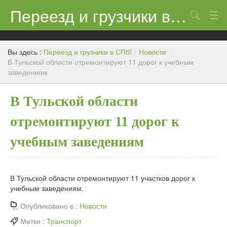
Переезд и грузчики в СПб!
Поиск
Контакты
Вы здесь :
Переезд и грузчики в СПб!
/
Новости
/
Цены
В Тульской области отремонтируют 11 дорог к учебным
заведениям
Новости
В Тульской области
отремонтируют 11 дорог к
учебным заведениям
В Тульской области отремонтируют 11 участков дорог к
учебным заведениям.
Опубликовано в :
Новости
Метки :
Транспорт