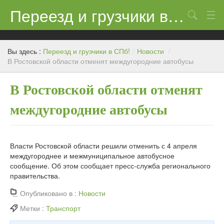
Переезд и грузчики в СПб!
Поиск
Контакты
Вы здесь :
Переезд и грузчики в СПб!
/
Новости
/
Цены
В Ростовской области отменят междугородние автобусы
Новости
В Ростовской области отменят
междугородние автобусы
Власти Ростовской области решили отменить с 4 апреля
междугороднее и межмуниципальное автобусное
сообщение. Об этом сообщает пресс-служба регионального
правительства.
Опубликовано в :
Новости
Метки :
Транспорт