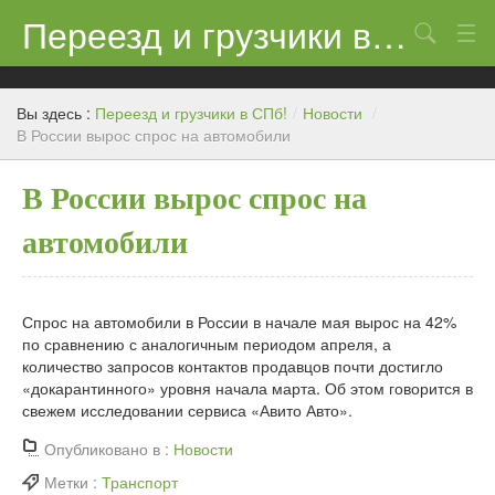
Переезд и грузчики в СПб!
Поиск
Контакты
Вы здесь :
Переезд и грузчики в СПб!
/
Новости
/
Цены
В России вырос спрос на автомобили
Новости
В России вырос спрос на
автомобили
Спрос на автомобили в России в начале мая вырос на 42%
по сравнению с аналогичным периодом апреля, а
количество запросов контактов продавцов почти достигло
«докарантинного» уровня начала марта. Об этом говорится в
свежем исследовании сервиса «Авито Авто».
Опубликовано в :
Новости
Метки :
Транспорт