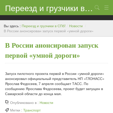
Переезд и грузчики в СПб!
Поиск
Контакты
Вы здесь :
Переезд и грузчики в СПб!
/
Новости
/
Цены
В России анонсирован запуск первой «умной дороги»
Новости
В России анонсирован запуск
первой «умной дороги»
Запуск пилотного проекта первой в России «умной дороги»
анонсировал официальный представитель НП «ГЛОНАСС»
Ярослав Федосеев, 7 апреля сообщает ТАСС. По
сообщению Ярослава Федосеева, проект будет запущен в
Самарской области до конца мая.
Опубликовано в :
Новости
Метки :
Транспорт