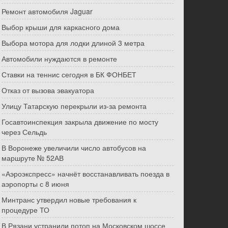
Ремонт автомобиля Jaguar
Выбор крыши для каркасного дома
Выбора мотора для лодки длиной 3 метра
Автомобили нуждаются в ремонте
Ставки на теннис сегодня в БК ФОНБЕТ
Отказ от вызова эвакуатора
Улицу Татарскую перекрыли из-за ремонта
Госавтоинспекция закрыла движение по мосту
через Сельдь
В Воронеже увеличили число автобусов на
маршруте № 52АВ
«Аэроэкспресс» начнёт восстанавливать поезда в
аэропорты с 8 июня
Минтранс утвердил новые требования к
процедуре ТО
В Рязани устранили потоп на Московском шоссе