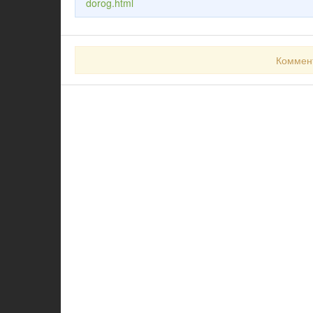
dorog.html
Коммен