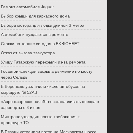
Ремонт автомобиля Jaguar
Выбор крыши для каркасного дома
Выбора мотора для лодки длиной 3 метра
Автомобили нуждаются в ремонте
Ставки на теннис сегодня в БК ФОНБЕТ
Отказ от вызова эвакуатора
Улицу Татарскую перекрыли из-за ремонта
Госавтоинспекция закрыла движение по мосту
через Сельдь
В Воронеже увеличили число автобусов на
маршруте № 52АВ
«Аэроэкспресс» начнёт восстанавливать поезда в
аэропорты с 8 июня
Минтранс утвердил новые требования к
процедуре ТО
В Рязани устранили потоп на Московском шоссе