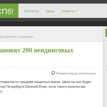
СПб!
Контакты
Цены
Новости
 аппаратов c масками
тановят 200 вендинговых
Комментарии отключены
аппаратов по продаже защитных масок. Цена на них будет
атор Петербурга Евгений Елин, если такого количества
т.