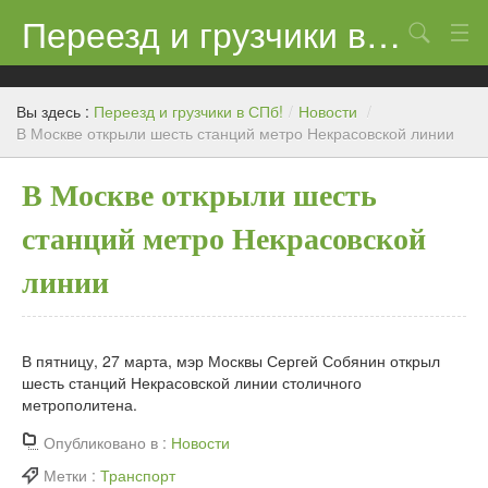
Переезд и грузчики в СПб!
Поиск
Контакты
Вы здесь :
Переезд и грузчики в СПб!
/
Новости
/
Цены
В Москве открыли шесть станций метро Некрасовской линии
Новости
В Москве открыли шесть
станций метро Некрасовской
линии
В пятницу, 27 марта, мэр Москвы Сергей Собянин открыл
шесть станций Некрасовской линии столичного
метрополитена.
Опубликовано в :
Новости
Метки :
Транспорт