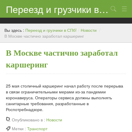
Переезд и грузчики в СПб!
Поиск
Контакты
Вы здесь :
Переезд и грузчики в СПб!
/
Новости
/
Цены
В Москве частично заработал каршеринг
Новости
В Москве частично заработал
каршеринг
25 мая столичный каршеринг начал работу после перерыва
в связи ограничительными мерами из-за пандемии
коронавируса. Операторы сервиса должны выполнять
санитарные требования, разработанные в
Роспотребнадзоре.
Опубликовано в :
Новости
Метки :
Транспорт