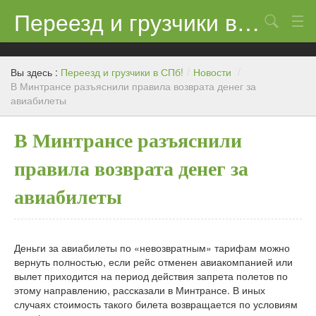
Переезд и грузчики в СПб!
Поиск
Контакты
Вы здесь :
Переезд и грузчики в СПб!
/
Новости
/
Цены
В Минтрансе разъяснили правила возврата денег за
авиабилеты
Новости
В Минтрансе разъяснили
правила возврата денег за
авиабилеты
Деньги за авиабилеты по «невозвратным» тарифам можно
вернуть полностью, если рейс отменен авиакомпанией или
вылет приходится на период действия запрета полетов по
этому направлению, рассказали в Минтрансе. В иных
случаях стоимость такого билета возвращается по условиям