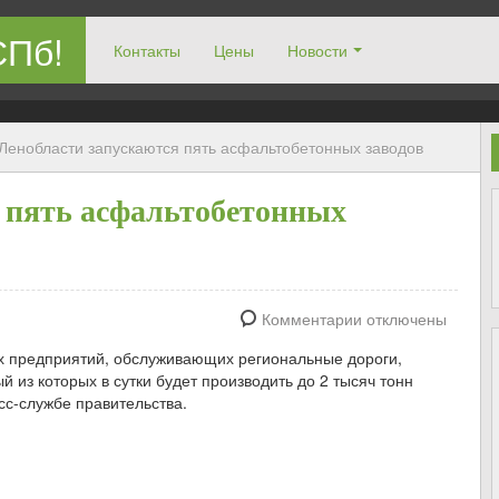
СПб!
Контакты
Цены
Новости
Ленобласти запускаются пять асфальтобетонных заводов
 пять асфальтобетонных
Комментарии отключены
ых предприятий, обслуживающих региональные дороги,
 из которых в сутки будет производить до 2 тысяч тонн
сс-службе правительства.