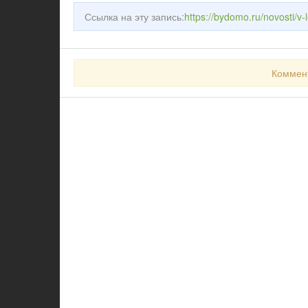
Ссылка на эту запись:
https://bydomo.ru/novosti/v
Коммен