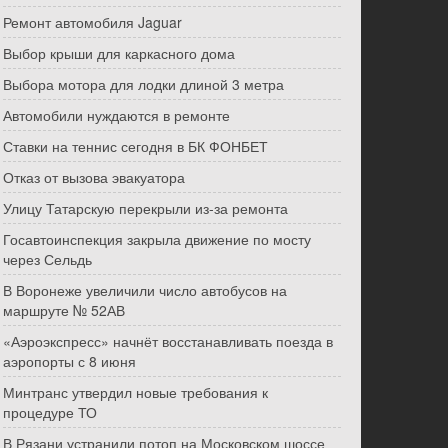
Ремонт автомобиля Jaguar
Выбор крыши для каркасного дома
Выбора мотора для лодки длиной 3 метра
Автомобили нуждаются в ремонте
Ставки на теннис сегодня в БК ФОНБЕТ
Отказ от вызова эвакуатора
Улицу Татарскую перекрыли из-за ремонта
Госавтоинспекция закрыла движение по мосту
через Сельдь
В Воронеже увеличили число автобусов на
маршруте № 52АВ
«Аэроэкспресс» начнёт восстанавливать поезда в
аэропорты с 8 июня
Минтранс утвердил новые требования к
процедуре ТО
В Рязани устранили потоп на Московском шоссе