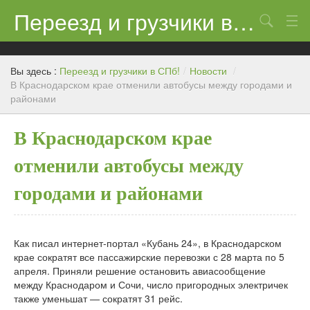
Переезд и грузчики в СПб!
Поиск
Контакты
Вы здесь :
Переезд и грузчики в СПб!
/
Новости
/
Цены
В Краснодарском крае отменили автобусы между городами и
районами
Новости
В Краснодарском крае
отменили автобусы между
городами и районами
Как писал интернет-портал «Кубань 24», в Краснодарском
крае сократят все пассажирские перевозки с 28 марта по 5
апреля. Приняли решение остановить авиасообщение
между Краснодаром и Сочи, число пригородных электричек
также уменьшат — сократят 31 рейс.