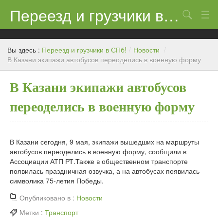
Переезд и грузчики в СПб!
Поиск
Контакты
Вы здесь :
Переезд и грузчики в СПб!
/
Новости
/
Цены
В Казани экипажи автобусов переоделись в военную форму
Новости
В Казани экипажи автобусов
переоделись в военную форму
В Казани сегодня, 9 мая, экипажи вышедших на маршруты
автобусов переоделись в военную форму, сообщили в
Ассоциации АТП РТ.Также в общественном транспорте
появилась праздничная озвучка, а на автобусах появилась
символика 75-летия Победы.
Опубликовано в :
Новости
Метки :
Транспорт