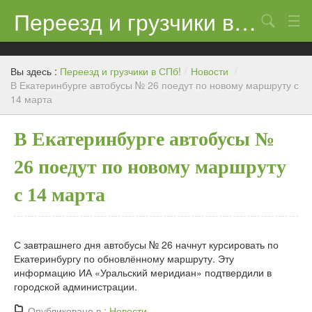
Переезд и грузчики в СПб!
Поиск
Контакты
Вы здесь :
Переезд и грузчики в СПб!
/
Новости
/
Цены
В Екатеринбурге автобусы № 26 поедут по новому маршруту с
14 марта
Новости
В Екатеринбурге автобусы №
26 поедут по новому маршруту
с 14 марта
С завтрашнего дня автобусы № 26 начнут курсировать по
Екатеринбургу по обновлённому маршруту. Эту
информацию ИА «Уральский меридиан» подтвердили в
городской администрации.
Опубликовано в :
Новости