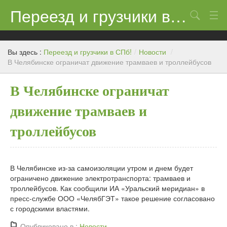
Переезд и грузчики в СПб!
Поиск
Контакты
Вы здесь :
Переезд и грузчики в СПб!
/
Новости
/
Цены
В Челябинске ограничат движение трамваев и троллейбусов
Новости
В Челябинске ограничат
движение трамваев и
троллейбусов
В Челябинске из-за самоизоляции утром и днем будет
ограничено движение электротранспорта: трамваев и
троллейбусов. Как сообщили ИА «Уральский меридиан» в
пресс-службе ООО «ЧелябГЭТ» такое решение согласовано
с городскими властями.
Опубликовано в :
Новости