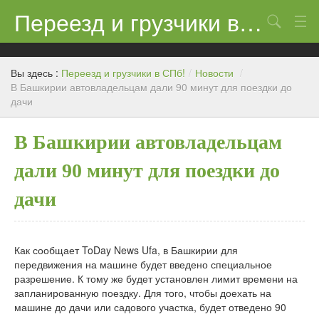
Переезд и грузчики в СПб!
Поиск
Контакты
Вы здесь :
Переезд и грузчики в СПб!
/
Новости
/
Цены
В Башкирии автовладельцам дали 90 минут для поездки до
дачи
Новости
В Башкирии автовладельцам
дали 90 минут для поездки до
дачи
Как сообщает ToDay News Ufa, в Башкирии для
передвижения на машине будет введено специальное
разрешение. К тому же будет установлен лимит времени на
запланированную поездку. Для того, чтобы доехать на
машине до дачи или садового участка, будет отведено 90