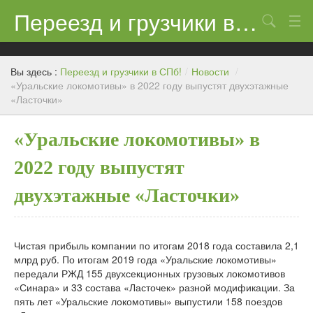
Переезд и грузчики в СПб!
Поиск
Контакты
Вы здесь :
Переезд и грузчики в СПб!
/
Новости
/
Цены
«Уральские локомотивы» в 2022 году выпустят двухэтажные
«Ласточки»
Новости
«Уральские локомотивы» в
2022 году выпустят
двухэтажные «Ласточки»
Чистая прибыль компании по итогам 2018 года составила 2,1
млрд руб. По итогам 2019 года «Уральские локомотивы»
передали РЖД 155 двухсекционных грузовых локомотивов
«Синара» и 33 состава «Ласточек» разной модификации. За
пять лет «Уральские локомотивы» выпустили 158 поездов