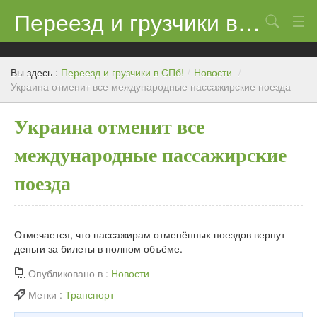
Переезд и грузчики в СПб!
Поиск
Контакты
Вы здесь :
Переезд и грузчики в СПб!
/
Новости
/
Цены
Украина отменит все международные пассажирские поезда
Новости
Украина отменит все
международные пассажирские
поезда
Отмечается, что пассажирам отменённых поездов вернут
деньги за билеты в полном объёме.
Опубликовано в :
Новости
Метки :
Транспорт