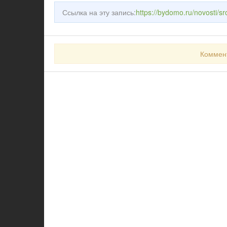
Ссылка на эту запись:
https://bydomo.ru/novosti/sro
Коммен