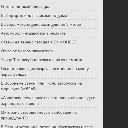
Ремонт автомобиля Jaguar
Выбор крыши для каркасного дома
Выбора мотора для лодки длиной 3 метра
Автомобили нуждаются в ремонте
Ставки на теннис сегодня в БК ФОНБЕТ
Отказ от вызова эвакуатора
Улицу Татарскую перекрыли из-за ремонта
Госавтоинспекция закрыла движение по мосту
через Сельдь
В Воронеже увеличили число автобусов на
маршруте № 52АВ
«Аэроэкспресс» начнёт восстанавливать поезда в
аэропорты с 8 июня
Минтранс утвердил новые требования к
процедуре ТО
В Рязани устранили потоп на Московском шоссе