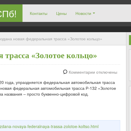
СПб!
Контакты
Цены
Новости
здана новая федеральная трасса «Золотое кольцо»
я трасса «Золотое кольцо»
Комментарии отключены
20 года, упраздняется федеральная автомобильная трасса
 новая федеральная автомобильная трасса Р-132 «Золотое
ла названия – просто буквенно-цифровой код.
ozdana-novaya-federalnaya-trassa-zolotoe-koltso.html