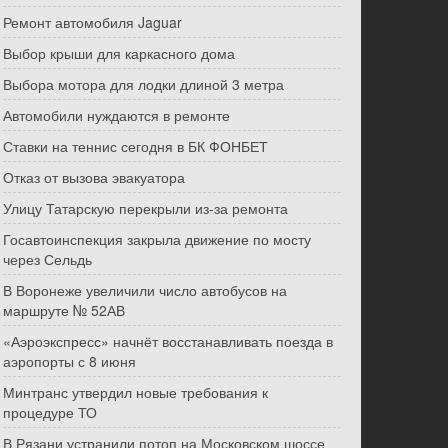
Ремонт автомобиля Jaguar
Выбор крыши для каркасного дома
Выбора мотора для лодки длиной 3 метра
Автомобили нуждаются в ремонте
Ставки на теннис сегодня в БК ФОНБЕТ
Отказ от вызова эвакуатора
Улицу Татарскую перекрыли из-за ремонта
Госавтоинспекция закрыла движение по мосту
через Сельдь
В Воронеже увеличили число автобусов на
маршруте № 52АВ
«Аэроэкспресс» начнёт восстанавливать поезда в
аэропорты с 8 июня
Минтранс утвердил новые требования к
процедуре ТО
В Рязани устранили потоп на Московском шоссе