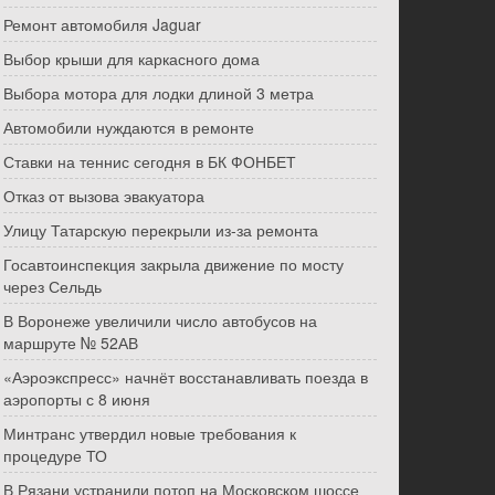
Ремонт автомобиля Jaguar
Выбор крыши для каркасного дома
Выбора мотора для лодки длиной 3 метра
Автомобили нуждаются в ремонте
Ставки на теннис сегодня в БК ФОНБЕТ
Отказ от вызова эвакуатора
Улицу Татарскую перекрыли из-за ремонта
Госавтоинспекция закрыла движение по мосту
через Сельдь
В Воронеже увеличили число автобусов на
маршруте № 52АВ
«Аэроэкспресс» начнёт восстанавливать поезда в
аэропорты с 8 июня
Минтранс утвердил новые требования к
процедуре ТО
В Рязани устранили потоп на Московском шоссе