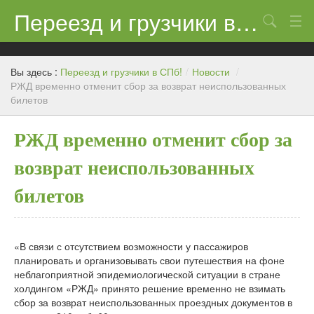
Переезд и грузчики в СПб!
Поиск
Контакты
Вы здесь :
Переезд и грузчики в СПб!
/
Новости
/
Цены
РЖД временно отменит сбор за возврат неиспользованных
билетов
Новости
РЖД временно отменит сбор за
возврат неиспользованных
билетов
«В связи с отсутствием возможности у пассажиров
планировать и организовывать свои путешествия на фоне
неблагоприятной эпидемиологической ситуации в стране
холдингом «РЖД» принято решение временно не взимать
сбор за возврат неиспользованных проездных документов в