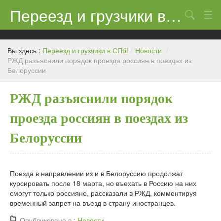
Переезд и грузчики в СПб!
Поиск
Контакты
Вы здесь :
Переезд и грузчики в СПб!
/
Новости
/
Цены
РЖД разъяснили порядок проезда россиян в поездах из
Белоруссии
Новости
РЖД разъяснили порядок
проезда россиян в поездах из
Белоруссии
Поезда в направлении из и в Белоруссию продолжат
курсировать после 18 марта, но въехать в Россию на них
смогут только россияне, рассказали в РЖД, комментируя
временный запрет на въезд в страну иностранцев.
Опубликовано в :
Новости