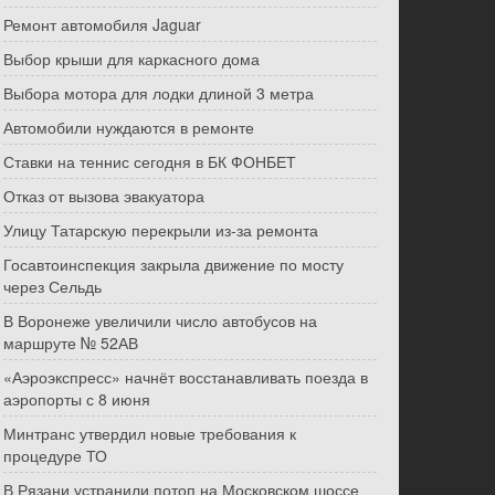
Ремонт автомобиля Jaguar
Выбор крыши для каркасного дома
Выбора мотора для лодки длиной 3 метра
Автомобили нуждаются в ремонте
Ставки на теннис сегодня в БК ФОНБЕТ
Отказ от вызова эвакуатора
Улицу Татарскую перекрыли из-за ремонта
Госавтоинспекция закрыла движение по мосту
через Сельдь
В Воронеже увеличили число автобусов на
маршруте № 52АВ
«Аэроэкспресс» начнёт восстанавливать поезда в
аэропорты с 8 июня
Минтранс утвердил новые требования к
процедуре ТО
В Рязани устранили потоп на Московском шоссе