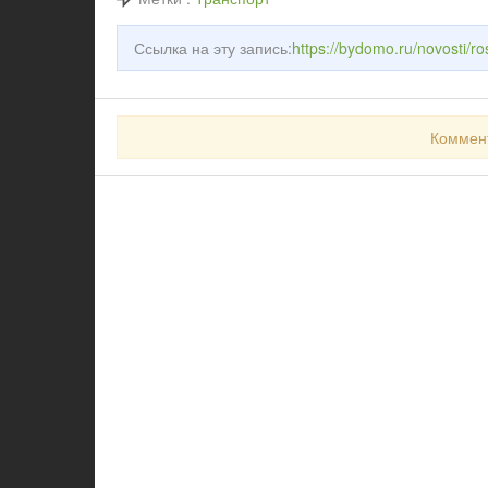
Ссылка на эту запись:
https://bydomo.ru/novosti/ro
Коммен