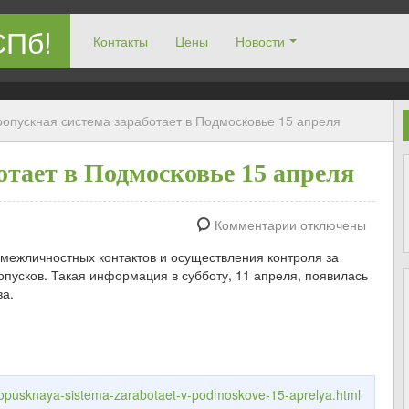
СПб!
Контакты
Цены
Новости
опускная система заработает в Подмосковье 15 апреля
отает в Подмосковье 15 апреля
Комментарии отключены
 межличностных контактов и осуществления контроля за
пусков. Такая информация в субботу, 11 апреля, появилась
ва.
propusknaya-sistema-zarabotaet-v-podmoskove-15-aprelya.html