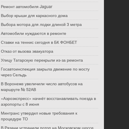
Ремонт автомобиля Jaguar
Выбор крыши для каркасного дома
Выбора мотора для лодки длиной 3 метра
Автомобили нуждаются в ремонте
Ставки на теннис сегодня в БК ФОНБЕТ
Отказ от вызова эвакуатора
Улицу Татарскую перекрыли из-за ремонта
Госавтоинспекция закрыла движение по мосту
через Сельдь
В Воронеже увеличили число автобусов на
маршруте № 52АВ
«Аэроэкспресс» начнёт восстанавливать поезда в
аэропорты с 8 июня
Минтранс утвердил новые требования к
процедуре ТО
В Рязани устранили потоп на Московском шоссе