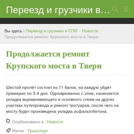
Переезд и грузчики в СПб!
Поиск
Контакты
Вы здесь :
Переезд и грузчики в СПб!
/
Новости
/
Цены
Продолжается ремонт Крупского моста в Твери
Новости
Продолжается ремонт
Крупского моста в Твери
Шестой пролёт состоит из 11 балок, на каждую уйдёт
примерно по 3-4 дня. Одновременно с этим, начинается
укладка выравнивающего и основного слоев на других
участках путепровода и ремонт тротуаров, после чего на
мосту будет произведена укладка асфальтобетона.
Опубликовано в :
Новости
Метки :
Транспорт