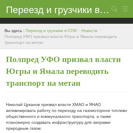
Переезд и грузчики в СПб!
Поиск
Контакты
Вы здесь :
Переезд и грузчики в СПб!
/
Новости
/
Цены
Полпред УФО призвал власти Югры и Ямала переводить
транспорт на метан
Новости
Полпред УФО призвал власти
Югры и Ямала переводить
транспорт на метан
Николай Цуканов призвал власти ХМАО и ЯНАО
активизировать работу по переходу на газомоторное топливо
общественного и коммунального транспорта, а также
планомерно создавать инфраструктуру для заправки
природным газом.