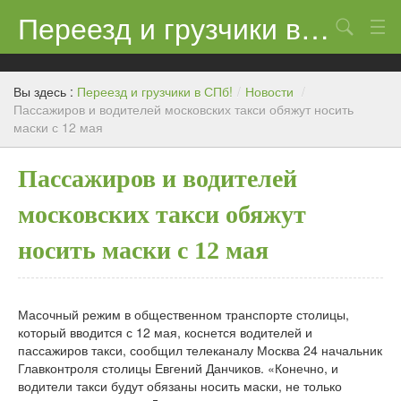
Переезд и грузчики в СПб!
Поиск
Контакты
Вы здесь :
Переезд и грузчики в СПб!
/
Новости
/
Цены
Пассажиров и водителей московских такси обяжут носить
маски с 12 мая
Новости
Пассажиров и водителей
московских такси обяжут
носить маски с 12 мая
Масочный режим в общественном транспорте столицы,
который вводится с 12 мая, коснется водителей и
пассажиров такси, сообщил телеканалу Москва 24 начальник
Главконтроля столицы Евгений Данчиков. «Конечно, и
водители такси будут обязаны носить маски, не только