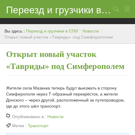
Переезд и грузчики в СПб!
Поиск
Контакты
Вы здесь :
Переезд и грузчики в СПб!
/
Новости
/
Цены
Открыт новый участок «Тавриды» под Симферополем
Новости
Открыт новый участок
«Тавриды» под Симферополем
Жители села Мазанка теперь будут выезжать в сторону
Симферополя через Т-образный перекрёсток, а жители
Донского – через другой, расположенный за путепроводом,
где до этого шёл транспорт.
Опубликовано в :
Новости
Метки :
Транспорт