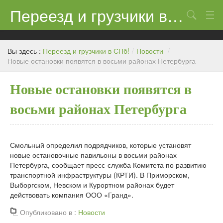
Переезд и грузчики в СПб!
Поиск
Контакты
Вы здесь :
Переезд и грузчики в СПб!
/
Новости
/
Цены
Новые остановки появятся в восьми районах Петербурга
Новости
Новые остановки появятся в
восьми районах Петербурга
Смольный определил подрядчиков, которые установят
новые остановочные павильоны в восьми районах
Петербурга, сообщает пресс-служба Комитета по развитию
транспортной инфраструктуры (КРТИ). В Приморском,
Выборгском, Невском и Курортном районах будет
действовать компания ООО «Гранд».
Опубликовано в :
Новости