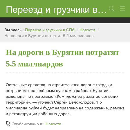
Переезд и грузчики в СПб!
Поиск
Контакты
Вы здесь :
Переезд и грузчики в СПб!
/
Новости
/
Цены
На дороги в Бурятии потратят 5,5 миллиардов
Новости
На дороги в Бурятии потратят
5,5 миллиардов
Остальные средства на строительство дорог с твёрдым
покрытием к населённым пунктам в районах Бурятии,
выделены по программе «Комплексное развитие сельских
территорий», — уточнил Сергей Белоколодов. 1,5
миллиарда рублей будет направлено на содержание, ремонт
и реконструкции районных дорог.
Опубликовано в :
Новости