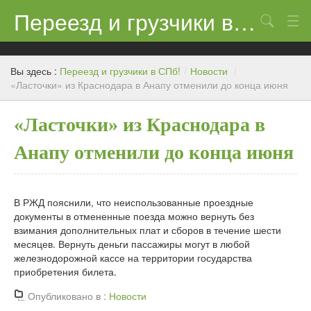
Переезд и грузчики в СПб!
Поиск
Контакты
Вы здесь :
Переезд и грузчики в СПб!
/
Новости
/
Цены
«Ласточки» из Краснодара в Анапу отменили до конца июня
Новости
«Ласточки» из Краснодара в
Анапу отменили до конца июня
В РЖД пояснили, что неиспользованные проездные
документы в отмененные поезда можно вернуть без
взимания дополнительных плат и сборов в течение шести
месяцев. Вернуть деньги пассажиры могут в любой
железнодорожной кассе на территории государства
приобретения билета.
Опубликовано в :
Новости