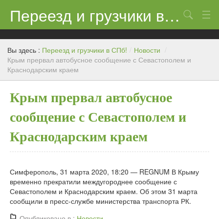
Переезд и грузчики в СПб!
Поиск
Контакты
Вы здесь :
Переезд и грузчики в СПб!
/
Новости
/
Цены
Крым прервал автобусное сообщение с Севастополем и
Краснодарским краем
Новости
Крым прервал автобусное
сообщение с Севастополем и
Краснодарским краем
Симферополь, 31 марта 2020, 18:20 — REGNUM В Крыму
временно прекратили междугороднее сообщение с
Севастополем и Краснодарским краем. Об этом 31 марта
сообщили в пресс-службе министерства транспорта РК.
Опубликовано в :
Новости