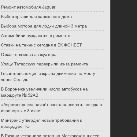
Ремонт автомобиля Jaguar
Выбор крыши для каркасного дома
Выбора мотора для лодки длиной 3 метра
Автомобили нуждаются в ремонте
Ставки на теннис сегодня в БК ФОНБЕТ
Отказ от вызова эвакуатора
Улицу Татарскую перекрыли из-за ремонта
Госавтоинспекция закрыла движение по мосту
через Сельдь
В Воронеже увеличили число автобусов на
маршруте № 52АВ
«Аэроэкспресс» начнёт восстанавливать поезда в
аэропорты с 8 июня
Минтранс утвердил новые требования к
процедуре ТО
В Рязани устранили потоп на Московском шоссе