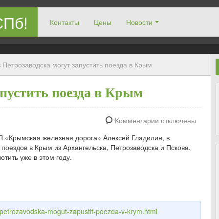
СПб!
Контакты
Цены
Новости
 Петрозаводска могут запустить поезда в Крым
апустить поезда в Крым
Комментарии отключены
«Крымская железная дорога» Алексей Гладилин, в
поездов в Крым из Архангельска, Петрозаводска и Пскова.
тить уже в этом году.
z-petrozavodska-mogut-zapustit-poezda-v-krym.html