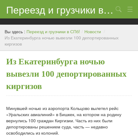
Переезд и грузчики в СПб!
Поиск
Контакты
Вы здесь :
Переезд и грузчики в СПб!
/
Новости
/
Цены
Из Екатеринбурга ночью вывезли 100 депортированных
киргизов
Новости
Из Екатеринбурга ночью
вывезли 100 депортированных
киргизов
Минувшей ночью из аэропорта Кольцово вылетел рейс
«Уральских авиалиний» в Бишкек, на котором на родину
вернулись 100 граждан Киргизии. Часть из них были
депортированы решением суда, часть — недавно
освободились из колоний.