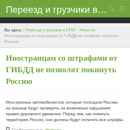
Переезд и грузчики в СПб!
Поиск
Контакты
Вы здесь :
Переезд и грузчики в СПб!
/
Новости
/
Цены
Иностранцам со штрафами от ГИБДД не позволят покинуть
Россию
Новости
Иностранцам со штрафами от
ГИБДД не позволят покинуть
Россию
Иностранных автомобилистов, которые посещали Россию,
на границе будут проверять на возможные нарушения
правил дорожного движения. Перед тем, как покинуть
территорию России, они должны будут оплатить все штрафы.
Опубликовано в :
Новости