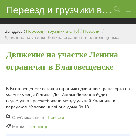
Переезд и грузчики в СПб!
Поиск
Контакты
Вы здесь :
Переезд и грузчики в СПб!
/
Новости
/
Цены
Движение на участке Ленина ограничат в Благовещенске
Новости
Движение на участке Ленина
ограничат в Благовещенске
В Благовещенске сегодня ограничат движение транспорта на
участке улицы Ленина. Для Автомобилистов будет
недоступна проезжей части между улицей Калинина и
переулком Уралова, в районе дома № 181.
Опубликовано в :
Новости
Метки :
Транспорт