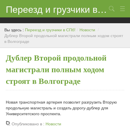
Переезд и грузчики в СПб!
Поиск
Контакты
Вы здесь :
Переезд и грузчики в СПб!
/
Новости
/
Цены
Дублер Второй продольной магистрали полным ходом строят
в Волгограде
Новости
Дублер Второй продольной
магистрали полным ходом
строят в Волгограде
Новая транспортная артерия позволит разгрузить Вторую
продольную магистраль и создать дорогу-дублер для
Университетского проспекта.
Опубликовано в :
Новости