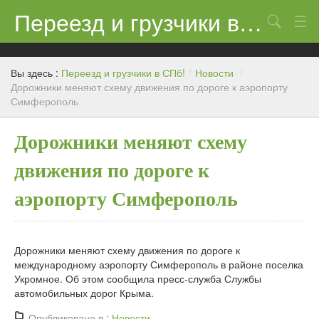
Переезд и грузчики в СПб!
Поиск
Контакты
Вы здесь :
Переезд и грузчики в СПб!
/
Новости
/
Цены
Дорожники меняют схему движения по дороге к аэропорту
Симферополь
Новости
Дорожники меняют схему
движения по дороге к
аэропорту Симферополь
Дорожники меняют схему движения по дороге к
международному аэропорту Симферополь в районе поселка
Укромное. Об этом сообщила пресс-служба Службы
автомобильных дорог Крыма.
Опубликовано в :
Новости