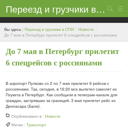
Переезд и грузчики в СПб!
Поиск
Контакты
Вы здесь :
Переезд и грузчики в СПб!
/
Новости
/
Цены
До 7 мая в Петербург прилетит 6 спецрейсов с россиянами
Новости
До 7 мая в Петербург прилетит
6 спецрейсов с россиянами
В аэропорт Пулково со 2 по 7 мая прилетит 6 рейсов с
россиянами. Так, сегодня, в 16:20 мск вылетел самолет из
Пхукета в Петербург. Как сообщили в телеграм-канале для
граждан, застрявших за границей, 3 мая прилетит рейс из
Денпасара (Бали).
Опубликовано в :
Новости
Метки :
Транспорт