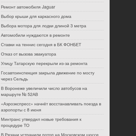
Ремонт автомобиля Jaguar
Выбор крыши для каркасного дома
Выбора мотора для лодки длиной 3 метра
Автомобили нуждаются в ремонте
Ставки на теннис сегодня в БК ФОНБЕТ
Отказ от вызова эвакуатора
Улицу Татарскую перекрыли из-за ремонта
Госавтоинспекция закрыла движение по мосту
через Сельдь
В Воронеже увеличили число автобусов на
маршруте № 52АВ
«Аэроэкспресс» начнёт восстанавливать поезда в
аэропорты с 8 июня
Минтранс утвердил новые требования к
процедуре ТО
В Рязани устранили потоп на Московском шоссе