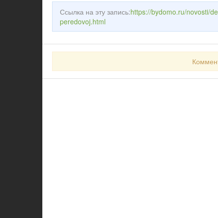
Ссылка на эту запись:
https://bydomo.ru/novosti/d
peredovoj.html
Коммен