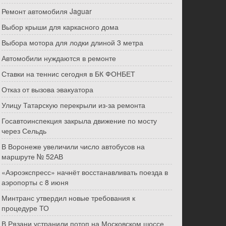
Ремонт автомобиля Jaguar
Выбор крыши для каркасного дома
Выбора мотора для лодки длиной 3 метра
Автомобили нуждаются в ремонте
Ставки на теннис сегодня в БК ФОНБЕТ
Отказ от вызова эвакуатора
Улицу Татарскую перекрыли из-за ремонта
Госавтоинспекция закрыла движение по мосту
через Сельдь
В Воронеже увеличили число автобусов на
маршруте № 52АВ
«Аэроэкспресс» начнёт восстанавливать поезда в
аэропорты с 8 июня
Минтранс утвердил новые требования к
процедуре ТО
В Рязани устранили потоп на Московском шоссе