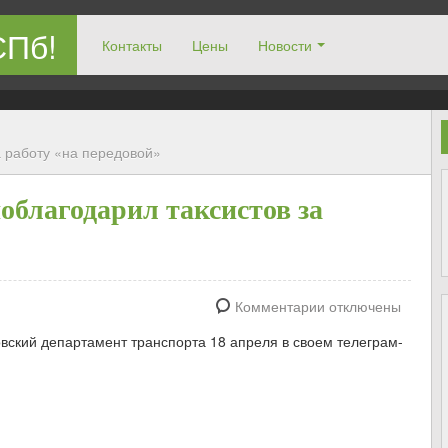
СПб!
Контакты
Цены
Новости
а работу «на передовой»
облагодарил таксистов за
Комментарии отключены
овский департамент транспорта 18 апреля в своем телеграм-