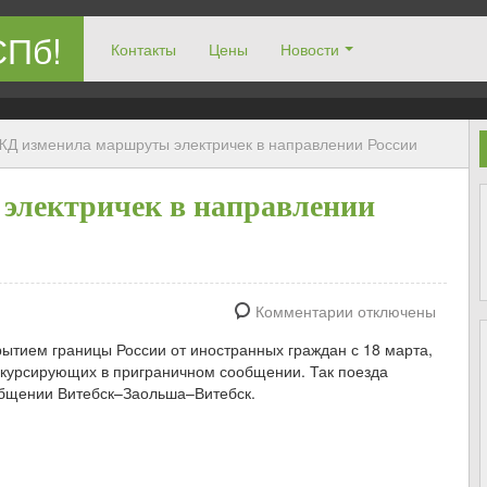
СПб!
Контакты
Цены
Новости
ЖД изменила маршруты электричек в направлении России
электричек в направлении
Комментарии отключены
крытием границы России от иностранных граждан с 18 марта,
 курсирующих в приграничном сообщении. Так поезда
общении Витебск–Заольша–Витебск.