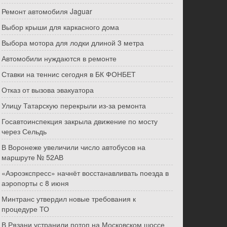
Ремонт автомобиля Jaguar
Выбор крыши для каркасного дома
Выбора мотора для лодки длиной 3 метра
Автомобили нуждаются в ремонте
Ставки на теннис сегодня в БК ФОНБЕТ
Отказ от вызова эвакуатора
Улицу Татарскую перекрыли из-за ремонта
Госавтоинспекция закрыла движение по мосту
через Сельдь
В Воронеже увеличили число автобусов на
маршруте № 52АВ
«Аэроэкспресс» начнёт восстанавливать поезда в
аэропорты с 8 июня
Минтранс утвердил новые требования к
процедуре ТО
В Рязани устранили потоп на Московском шоссе