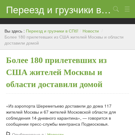
Переезд и грузчики в СПб!
Поиск
Контакты
Вы здесь :
Переезд и грузчики в СПб!
/
Новости
/
Цены
Более 180 прилетевших из США жителей Москвы и области
доставили домой
Новости
Более 180 прилетевших из
США жителей Москвы и
области доставили домой
«Из аэропорта Шереметьево доставили до дома 117
жителей Москвы и 67 жителей Московской области для
соблюдения 14-дневного карантина», — говорится в
сообщении пресс-службы минтранса Подмосковья.
Опубликовано в :
Новости