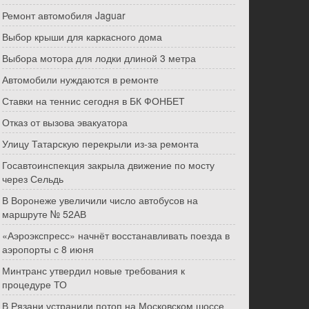
Ремонт автомобиля Jaguar
Выбор крыши для каркасного дома
Выбора мотора для лодки длиной 3 метра
Автомобили нуждаются в ремонте
Ставки на теннис сегодня в БК ФОНБЕТ
Отказ от вызова эвакуатора
Улицу Татарскую перекрыли из-за ремонта
Госавтоинспекция закрыла движение по мосту
через Сельдь
В Воронеже увеличили число автобусов на
маршруте № 52АВ
«Аэроэкспресс» начнёт восстанавливать поезда в
аэропорты с 8 июня
Минтранс утвердил новые требования к
процедуре ТО
В Рязани устранили потоп на Московском шоссе