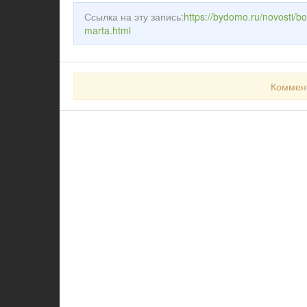
Ссылка на эту запись:
https://bydomo.ru/novosti/b
marta.html
Коммен