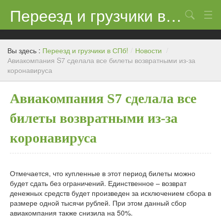
Переезд и грузчики в СПб!
Поиск
Контакты
Вы здесь :
Переезд и грузчики в СПб!
/
Новости
/
Цены
Авиакомпания S7 сделала все билеты возвратными из-за
коронавируса
Новости
Авиакомпания S7 сделала все
билеты возвратными из-за
коронавируса
Отмечается, что купленные в этот период билеты можно
будет сдать без ограничений. Единственное – возврат
денежных средств будет произведен за исключением сбора в
размере одной тысячи рублей. При этом данный сбор
авиакомпания также снизила на 50%.