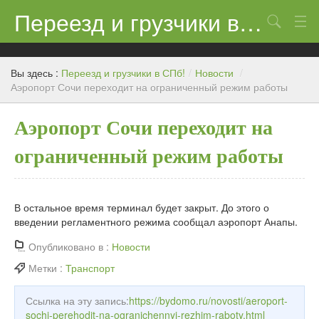
Переезд и грузчики в СПб!
Поиск
Контакты
Вы здесь :
Переезд и грузчики в СПб!
/
Новости
/
Цены
Аэропорт Сочи переходит на ограниченный режим работы
Новости
Аэропорт Сочи переходит на
ограниченный режим работы
В остальное время терминал будет закрыт. До этого о
введении регламентного режима сообщал аэропорт Анапы.
Опубликовано в :
Новости
Метки :
Транспорт
Ссылка на эту запись:
https://bydomo.ru/novosti/aeroport-
sochi-perehodit-na-ogranichennyj-rezhim-raboty.html